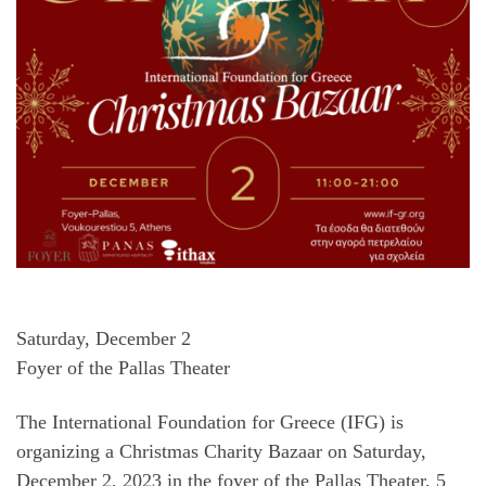
Saturday, December 2
Foyer of the Pallas Theater
The International Foundation for Greece (IFG) is
organizing a Christmas Charity Bazaar on Saturday,
December 2, 2023 in the foyer of the Pallas Theater, 5