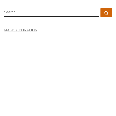
SEARCH
Se
MAKE A DONATION