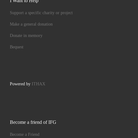
I Want to Help
Support a specific charity or project
Make a general donation
Donate in memory
Bequest
Powered by
ITHAX
Become a friend of IFG
Become a Friend