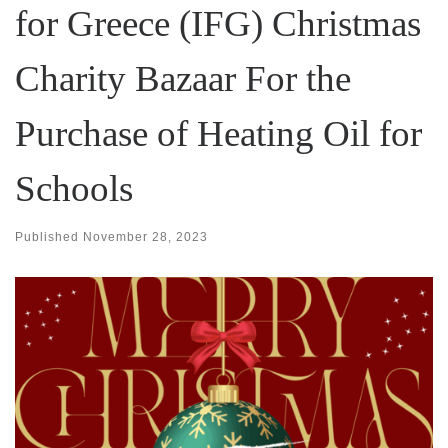
for Greece (IFG) Christmas
Charity Bazaar For the
Purchase of Heating Oil for
Schools
Published
November 28, 2023